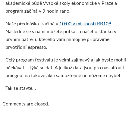
akademické půdě Vysoké školy ekonomické v Praze a
program začíná v 9 hodin ráno.
Naše přednáška začíná v
10:00 v místnosti RB109
.
Následně se s námi můžete potkat u našeho stánku v
prvním patře, u kterého vám mimojiné připravíme
prvotřídní espresso.
Celý program festivalu je velmi zajímavý a jak byste mohli
očekávat – týká se dat. A jelikož data jsou pro nás alfou i
omegou, na takové akci samozřejmě nemůžeme chybět.
Tak se stavte…
Comments are closed.