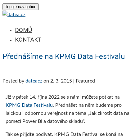
Toggle navigation
DOMŮ
KONTAKT
Přednášíme na KPMG Data Festivalu
Posted by
dateacz
on
2. 3. 2015
| Featured
Již v pátek 14. října 2022 se s námi můžete potkat na
KPMG Data Festivalu
. Přednášet na něm budeme pro
laickou i odbornou veřejnost na téma „Jak zkrotit data na
pomezí Power BI a datového skladu“.
Tak se přijďte podívat. KPMG Data Festival se koná na